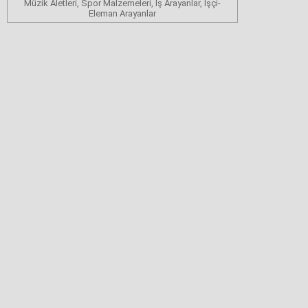
Müzik Aletleri, Spor Malzemeleri, İş Arayanlar, İşçi-
Eleman Arayanlar