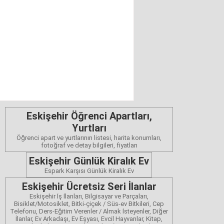
Eskişehir Öğrenci Apartları,
Yurtları
Öğrenci apart ve yurtlarının listesi, harita konumları,
fotoğraf ve detay bilgileri, fiyatları
Eskişehir Günlük Kiralık Ev
Espark Karşısı Günlük Kiralık Ev
Eskişehir Ücretsiz Seri İlanlar
Eskişehir İş İlanları, Bilgisayar ve Parçaları,
Bisiklet/Motosiklet, Bitki-çiçek / Süs-ev Bitkileri, Cep
Telefonu, Ders-Eğitim Verenler / Almak İsteyenler, Diğer
İlanlar, Ev Arkadaşı, Ev Eşyası, Evcil Hayvanlar, Kitap,