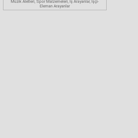
Müzik Aletleri, Spor Malzemeleri, İş Arayanlar, İşçi-
Eleman Arayanlar