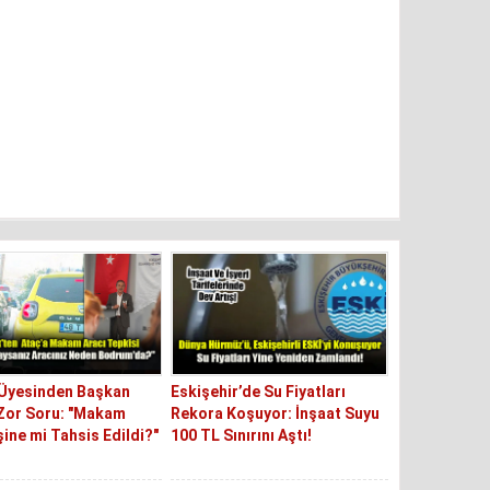
 Üyesinden Başkan
Eskişehir’de Su Fiyatları
Zor Soru: "Makam
Rekora Koşuyor: İnşaat Suyu
şine mi Tahsis Edildi?"
100 TL Sınırını Aştı!