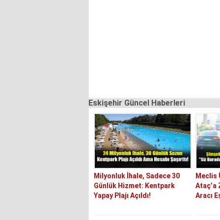
Eskişehir Güncel Haberleri
Milyonluk İhale, Sadece 30
Meclis
Günlük Hizmet: Kentpark
Ataç’a 
Yapay Plajı Açıldı!
Aracı E