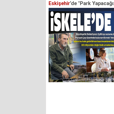
Eskişehir
’de "Park Yapacağız