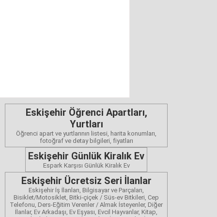
Eskişehir Öğrenci Apartları,
Yurtları
Öğrenci apart ve yurtlarının listesi, harita konumları,
fotoğraf ve detay bilgileri, fiyatları
Eskişehir Günlük Kiralık Ev
Espark Karşısı Günlük Kiralık Ev
Eskişehir Ücretsiz Seri İlanlar
Eskişehir İş İlanları, Bilgisayar ve Parçaları,
Bisiklet/Motosiklet, Bitki-çiçek / Süs-ev Bitkileri, Cep
Telefonu, Ders-Eğitim Verenler / Almak İsteyenler, Diğer
İlanlar, Ev Arkadaşı, Ev Eşyası, Evcil Hayvanlar, Kitap,