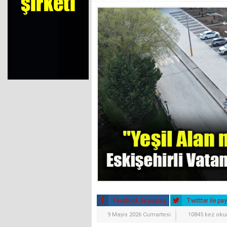
Facebook ile paylaş
Twittter ile pa
9 Mayıs 2026 Cumartesi
10845 kez ok