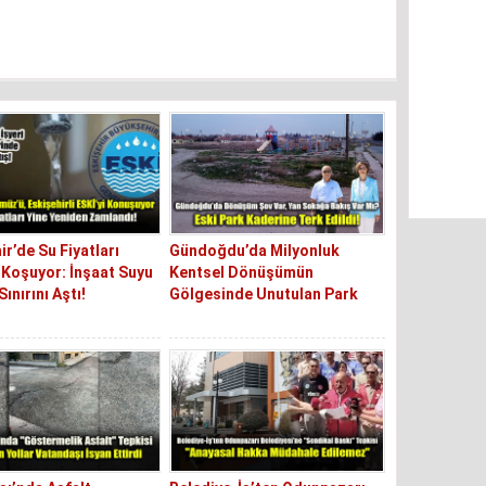
ir’de Su Fiyatları
Gündoğdu’da Milyonluk
Koşuyor: İnşaat Suyu
Kentsel Dönüşümün
ınırını Aştı!
Gölgesinde Unutulan Park