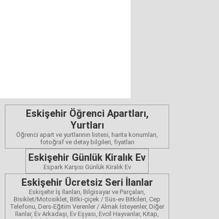
Eskişehir Öğrenci Apartları,
Yurtları
Öğrenci apart ve yurtlarının listesi, harita konumları,
fotoğraf ve detay bilgileri, fiyatları
Eskişehir Günlük Kiralık Ev
Espark Karşısı Günlük Kiralık Ev
Eskişehir Ücretsiz Seri İlanlar
Eskişehir İş İlanları, Bilgisayar ve Parçaları,
Bisiklet/Motosiklet, Bitki-çiçek / Süs-ev Bitkileri, Cep
Telefonu, Ders-Eğitim Verenler / Almak İsteyenler, Diğer
İlanlar, Ev Arkadaşı, Ev Eşyası, Evcil Hayvanlar, Kitap,