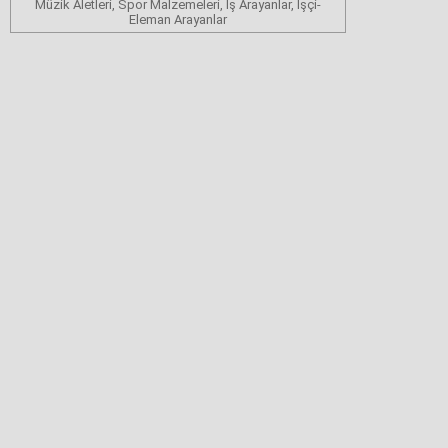
Müzik Aletleri, Spor Malzemeleri, İş Arayanlar, İşçi-
Eleman Arayanlar