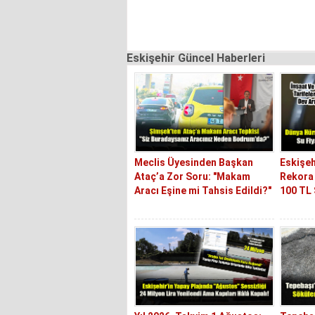
Eskişehir Güncel Haberleri
Meclis Üyesinden Başkan
Eskişeh
Ataç’a Zor Soru: "Makam
Rekora 
Aracı Eşine mi Tahsis Edildi?"
100 TL S