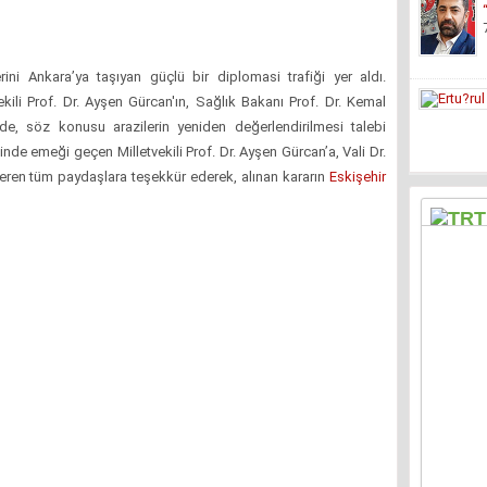
rini Ankara’ya taşıyan güçlü bir diplomasi trafiği yer aldı.
ekili Prof. Dr. Ayşen Gürcan'ın, Sağlık Bakanı Prof. Dr. Kemal
de, söz konusu arazilerin yeniden değerlendirilmesi talebi
inde emeği geçen Milletvekili Prof. Dr. Ayşen Gürcan’a, Vali Dr.
eren tüm paydaşlara teşekkür ederek, alınan kararın
Eskişehir