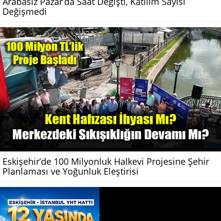
Arabasız Pazar’da Saat Değişti, Katılım Sayısı
Değişmedi
Eskişehir’de 100 Milyonluk Halkevi Projesine Şehir
Planlaması ve Yoğunluk Eleştirisi