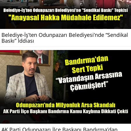
Belediye-İş’ten Odunpazarı Belediyesi’nde “Sendikal
Baskı” İddiası
AK Parti Odunpazarı İlçe Başkanı Bandırma’dan