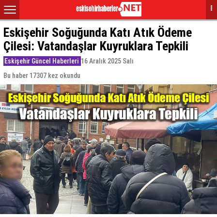
Eskişehir Soğuğunda Katı Atık Ödeme
Çilesi: Vatandaşlar Kuyruklara Tepkili
Eskişehir Güncel Haberleri
16 Aralık 2025 Salı
Bu haber 17307 kez okundu