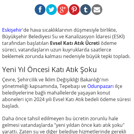
Eskişehir
'de hava sıcaklıklarının düşmesiyle birlikte,
Büyükşehir Belediyesi Su ve Kanalizasyon İdaresi (ESKİ)
tarafından başlatılan
Evsel Katı Atık Ücreti
ödeme
süreci, vatandaşların uzun kuyruklarda saatlerce
beklemek zorunda kalması nedeniyle büyük tepki topladı.
Yeni Yıl Öncesi Katı Atık Şoku
Çevre, Şehircilik ve İklim Değişikliği Bakanlığı'nın
yönetmeliği kapsamında, Tepebaşı ve
Odunpazarı
ilçe
belediyelerine bağlı mahallelerde yaşayan konut
aboneleri için 2024 yılı Evsel Katı Atık bedeli ödeme süresi
başladı.
Daha önce tahsil edilmeyen bu ücretin zorunlu hale
gelmesi vatandaşlarda "yeni yıldan önce katı atık şoku"
yarattı. Zaten su ve diğer belediye hizmetlerinde gerekli