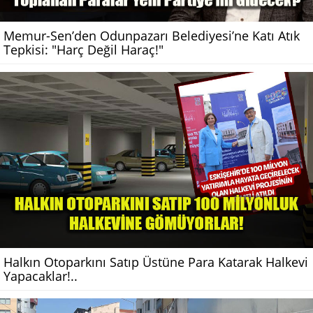
Memur-Sen’den Odunpazarı Belediyesi’ne Katı Atık
Tepkisi: "Harç Değil Haraç!"
Halkın Otoparkını Satıp Üstüne Para Katarak Halkevi
Yapacaklar!..