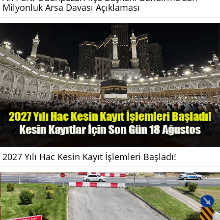
Milyonluk Arsa Davası Açıklaması
2027 Yılı Hac Kesin Kayıt İşlemleri Başladı!