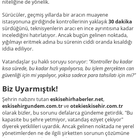
niteliğine de yönelik.
Sürücüler, geçmiş yıllarda bir aracın muayene
istasyonuna girdiğinde kontrollerinin yaklaşık
30 dakika
sürdüğünü, teknisyenlerin aracı en ince ayrıntısına kadar
incelediğini hatırlatıyor. Ancak bugün gelinen noktada,
yığılmayı eritmek adına bu sürenin ciddi oranda kısaldığı
iddia ediliyor.
Vatandaşlar şu haklı soruyu soruyor:
"Kontroller bu kadar
kısa sürede, bu kadar hızlı yapılıyorsa, bu işlem gerçekten can
güvenliği için mi yapılıyor, yoksa sadece para tahsilatı için mi?"
Biz Uyarmıştık!
Şehrin nabzını tutan
eskisehirhaberler.net
,
eskisehirgundem.com.tr
ve
otekieskisehir.com.tr
olarak bizler, bu sorunu defalarca gündeme getirdik. "Bu
kapasite bu şehre yetmiyor, vatandaş eziyet çekiyor"
diyerek yetkilileri uyardık. Ancak gelinen noktada ne yerel
yönetimlerden ne de ilgili şirketten sorunun çözümüne