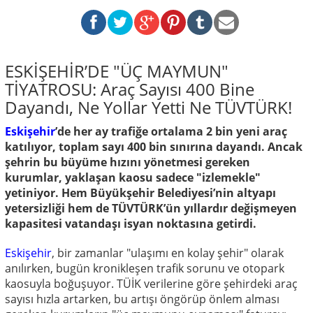
ESKİŞEHİR’DE "ÜÇ MAYMUN"
TİYATROSU: Araç Sayısı 400 Bine
Dayandı, Ne Yollar Yetti Ne TÜVTÜRK!
Eskişehir
’de her ay trafiğe ortalama 2 bin yeni araç
katılıyor, toplam sayı 400 bin sınırına dayandı. Ancak
şehrin bu büyüme hızını yönetmesi gereken
kurumlar, yaklaşan kaosu sadece "izlemekle"
yetiniyor. Hem Büyükşehir Belediyesi’nin altyapı
yetersizliği hem de TÜVTÜRK’ün yıllardır değişmeyen
kapasitesi vatandaşı isyan noktasına getirdi.
Eskişehir
, bir zamanlar "ulaşımı en kolay şehir" olarak
anılırken, bugün kronikleşen trafik sorunu ve otopark
kaosuyla boğuşuyor. TÜİK verilerine göre şehirdeki araç
sayısı hızla artarken, bu artışı öngörüp önlem alması