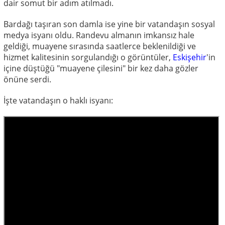
dair somut bir adım atılmadı.
Bardağı taşıran son damla ise yine bir vatandaşın sosyal
medya isyanı oldu. Randevu almanın imkansız hale
geldiği, muayene sırasında saatlerce beklenildiği ve
hizmet kalitesinin sorgulandığı o görüntüler,
Eskişehir
'in
içine düştüğü "muayene çilesini" bir kez daha gözler
önüne serdi.
İşte vatandaşın o haklı isyanı: