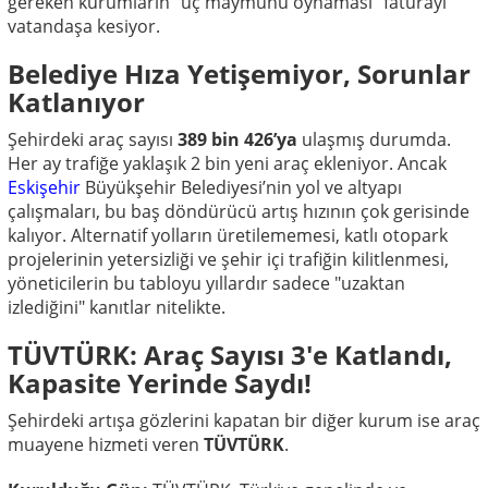
gereken kurumların "üç maymunu oynaması" faturayı
vatandaşa kesiyor.
Belediye Hıza Yetişemiyor, Sorunlar
Katlanıyor
Şehirdeki araç sayısı
389 bin 426’ya
ulaşmış durumda.
Her ay trafiğe yaklaşık 2 bin yeni araç ekleniyor. Ancak
Eskişehir
Büyükşehir Belediyesi’nin yol ve altyapı
çalışmaları, bu baş döndürücü artış hızının çok gerisinde
kalıyor. Alternatif yolların üretilememesi, katlı otopark
projelerinin yetersizliği ve şehir içi trafiğin kilitlenmesi,
yöneticilerin bu tabloyu yıllardır sadece "uzaktan
izlediğini" kanıtlar nitelikte.
TÜVTÜRK: Araç Sayısı 3'e Katlandı,
Kapasite Yerinde Saydı!
Şehirdeki artışa gözlerini kapatan bir diğer kurum ise araç
muayene hizmeti veren
TÜVTÜRK
.