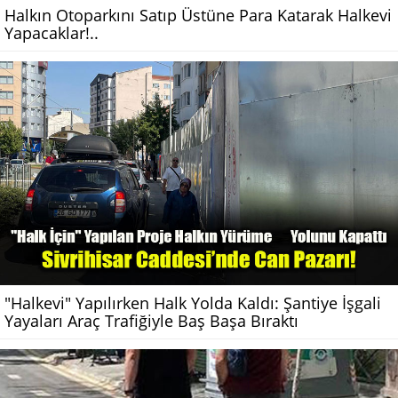
Halkın Otoparkını Satıp Üstüne Para Katarak Halkevi
Yapacaklar!..
"Halkevi" Yapılırken Halk Yolda Kaldı: Şantiye İşgali
Yayaları Araç Trafiğiyle Baş Başa Bıraktı