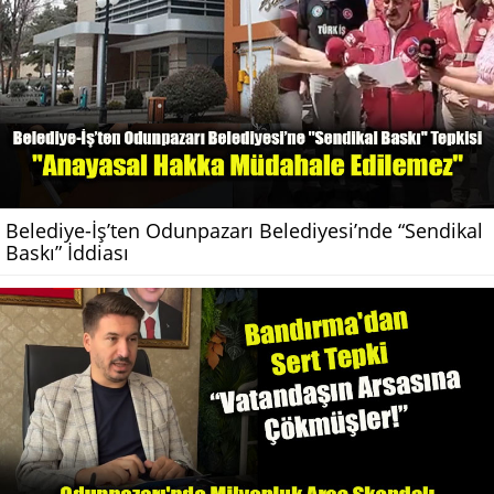
Belediye-İş’ten Odunpazarı Belediyesi’nde “Sendikal
Baskı” İddiası