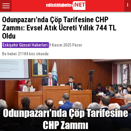
Odunpazarı’nda Çöp Tarifesine CHP
Zammı: Evsel Atık Ücreti Yıllık 744 TL
Oldu
Eskişehir Güncel Haberleri
9 Kasım 2025 Pazar
Bu haber 21184 kez okundu