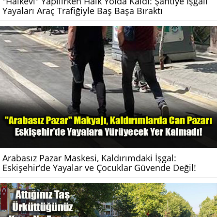
"Halkevi" Yapılırken Halk Yolda Kaldı: Şantiye İşgali
Yayaları Araç Trafiğiyle Baş Başa Bıraktı
Arabasız Pazar Maskesi, Kaldırımdaki İşgal:
Eskişehir’de Yayalar ve Çocuklar Güvende Değil!