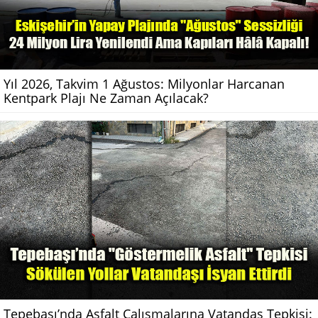
Yıl 2026, Takvim 1 Ağustos: Milyonlar Harcanan
Kentpark Plajı Ne Zaman Açılacak?
Tepebaşı’nda Asfalt Çalışmalarına Vatandaş Tepkisi: