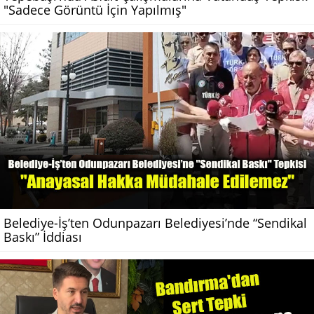
"Sadece Görüntü İçin Yapılmış"
Belediye-İş’ten Odunpazarı Belediyesi’nde “Sendikal
Baskı” İddiası