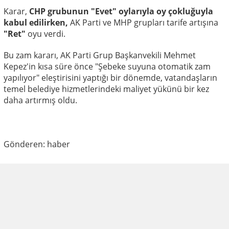
Karar,
CHP grubunun "Evet" oylarıyla oy çokluğuyla
kabul edilirken,
AK Parti ve MHP grupları tarife artışına
"Ret"
oyu verdi.
Bu zam kararı, AK Parti Grup Başkanvekili Mehmet
Kepez'in kısa süre önce "Şebeke suyuna otomatik zam
yapılıyor" eleştirisini yaptığı bir dönemde, vatandaşların
temel belediye hizmetlerindeki maliyet yükünü bir kez
daha artırmış oldu.
Gönderen: haber