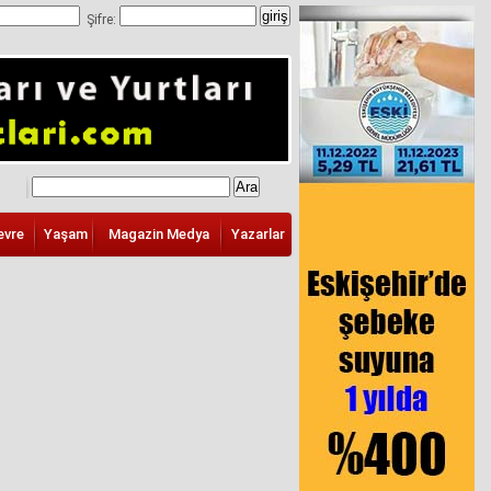
Şifre:
evre
Yaşam
Magazin Medya
Yazarlar