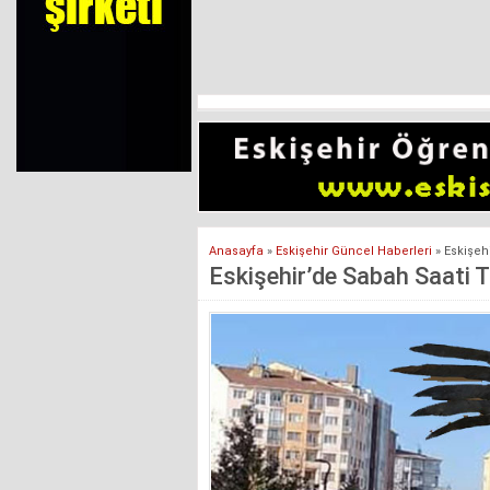
Anasayfa
»
Eskişehir Güncel Haberleri
»
Eskişeh
Eskişehir’de Sabah Saati 