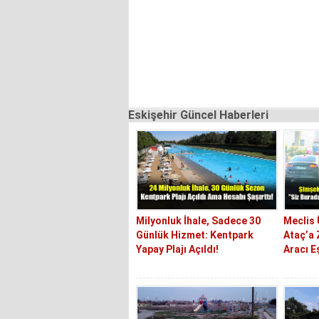
Eskişehir Güncel Haberleri
Milyonluk İhale, Sadece 30
Meclis
Günlük Hizmet: Kentpark
Ataç’a 
Yapay Plajı Açıldı!
Aracı E