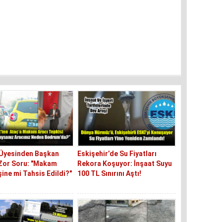
 Üyesinden Başkan
Eskişehir’de Su Fiyatları
Zor Soru: "Makam
Rekora Koşuyor: İnşaat Suyu
şine mi Tahsis Edildi?"
100 TL Sınırını Aştı!