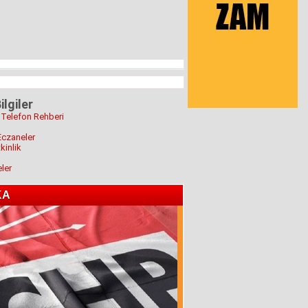
ilgiler
 Telefon Rehberi
Eczaneler
kinlik
eler