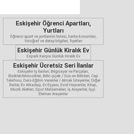
Eskişehir Öğrenci Apartları,
Yurtları
Öğrenci apart ve yurtlarının listesi, harita konumları,
fotoğraf ve detay bilgileri, fiyatları
Eskişehir Günlük Kiralık Ev
Espark Karşısı Günlük Kiralık Ev
Eskişehir Ücretsiz Seri İlanlar
Eskişehir İş İlanları, Bilgisayar ve Parçaları,
Bisiklet/Motosiklet, Bitki-çiçek / Süs-ev Bitkileri, Cep
Telefonu, Ders-Eğitim Verenler / Almak İsteyenler, Diğer
İlanlar, Ev Arkadaşı, Ev Eşyası, Evcil Hayvanlar, Kitap,
Müzik Aletleri, Spor Malzemeleri, İş Arayanlar, İşçi-
Eleman Arayanlar