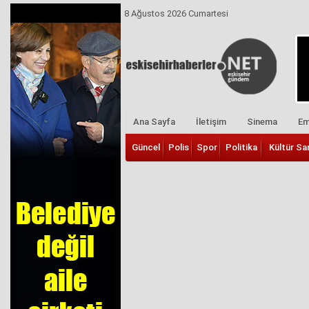
8 Ağustos 2026 Cumartesi
Ana Sayfa
İletişim
Sinema
Em
Güncel
Polis
Spor
Politika
Kültür Sa