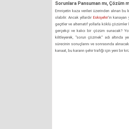
Sorunlara Pansuman mı, Çözüm 
Emniyetin kaza verileri üzerinden alınan bu k
olabilir. Ancak yıllardır
Eskişehir
'in kanayan 
geçitler ve alternatif yollarla köklü çözümle
gerçekçi ve kalıcı bir çözüm sunacak? Yo
kilitleyerek, "sorun çözmek" adı altında y
sürecinin sonuçlarını ve sonrasında alınaca
kanaat, bu kararın şehir trafiği için yeni bir 