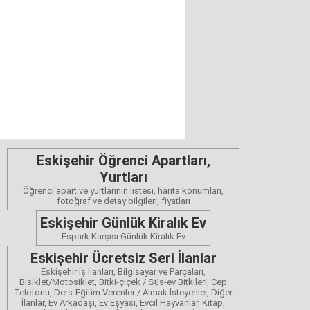
Eskişehir Öğrenci Apartları,
Yurtları
Öğrenci apart ve yurtlarının listesi, harita konumları,
fotoğraf ve detay bilgileri, fiyatları
Eskişehir Günlük Kiralık Ev
Espark Karşısı Günlük Kiralık Ev
Eskişehir Ücretsiz Seri İlanlar
Eskişehir İş İlanları, Bilgisayar ve Parçaları,
Bisiklet/Motosiklet, Bitki-çiçek / Süs-ev Bitkileri, Cep
Telefonu, Ders-Eğitim Verenler / Almak İsteyenler, Diğer
İlanlar, Ev Arkadaşı, Ev Eşyası, Evcil Hayvanlar, Kitap,