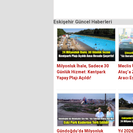
Eskişehir Güncel Haberleri
Milyonluk İhale, Sadece 30
Meclis
Günlük Hizmet: Kentpark
Ataç’a 
Yapay Plajı Açıldı!
Aracı E
Gündoğdu’da Milyonluk
Yıl 202