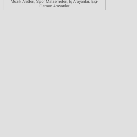
Müzik Aletleri, Spor Malzemeleri, İş Arayanlar, İşçi-
Eleman Arayanlar